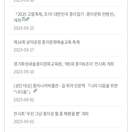
도
전!
『2025 고깔축제, 조이! 대한민국 종이접기·종이문화 컨벤션』
개최
2025-09-25
제14회 삼덕공원 종이문화예술교육 축제
2025-09-17
경기화성새솔종이문화교육원, ‘제5회 종이N조이’ 전시회 개최
2025-09-10
[성인 대상] 종이나라박물관 - 길 위의 인문학 「나의 다음을 위한
“나다움”」
2025-09-02
전시회 ‘우린 그냥 종이로 뭘 좀 해봤을 뿐’ 개최
2025-09-01