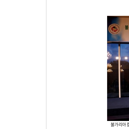
문
불가리아 