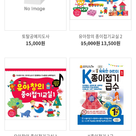
토탈공예지도사
유아창의 종이접기교실 2
15,000원
15,000원
13,500원
유아창의 종이접기교실 1
K종이접기 1급