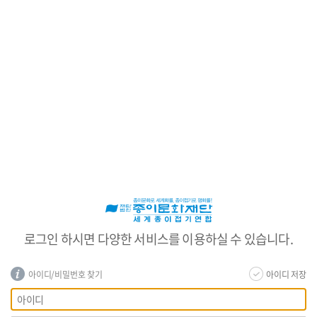
로
그
인
로그인 하시면 다양한 서비스를 이용하실 수 있습니다.
아이디/비밀번호 찾기
아이디 저장
회
아
원
이
로
디