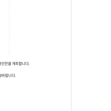
개인전을 개최합니다
.
관람바랍니다
.