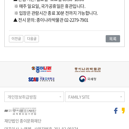
※ 매주 일요일, 국가공휴일은 휴관입니다.
※ 입장은 관람시간 종료 30분 전까지 가능합니다.
▲ 전시 문의: 종이나라박물관 02-2279-7901
목록
이전글
다음글
개인정보취급방침
FAMILY SITE
재단법인 종이문화재단
대표이사 노영혜
사업자번호 201-82-05074