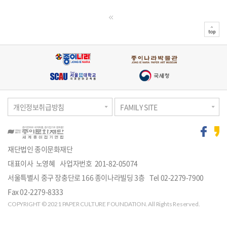
도
전!
top
개인정보취급방침
FAMILY SITE
재단법인 종이문화재단
대표이사 노영혜
사업자번호 201-82-05074
주
서울특별시 중구 장충단로 166 종이나라빌딩 3층
Tel
02-2279-7900
소
Fax 02-2279-8333
COPYRIGHT © 2021 PAPER CULTURE FOUNDATION. All Rights Reserved.