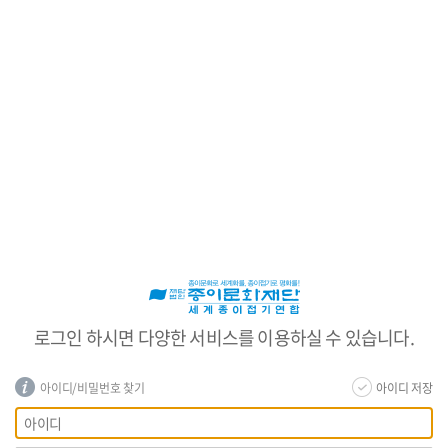
로
그
인
로그인 하시면 다양한 서비스를 이용하실 수 있습니다.
아이디/비밀번호 찾기
아이디 저장
회
아
원
이
로
디